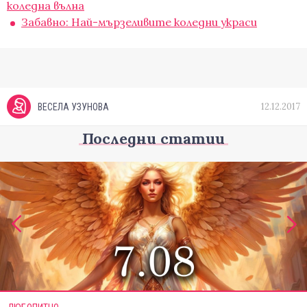
коледна вълна
Забавно: Най-мързеливите коледни украси
12.12.2017
ВЕСЕЛА УЗУНОВА
Последни статии