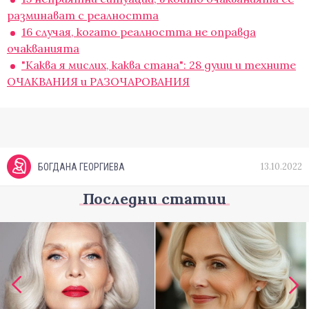
разминават с реалността
16 случая, когато реалността не оправда
очакванията
"Каква я мислих, каква стана": 28 души и техните
ОЧАКВАНИЯ и РАЗОЧАРОВАНИЯ
13.10.2022
БОГДАНА ГЕОРГИЕВА
Последни статии