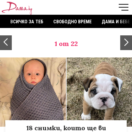
ВСИЧКО ЗА ТЕБ
СВОБОДНО ВРЕМЕ
ДАМА И БЕБЕ
1
от 22
18 снимки, които ще ви