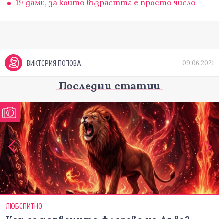
19 дами, за които възрастта е просто число
09.06.2021
ВИКТОРИЯ ПОПОВА
Последни статии
ЛЮБОПИТНО