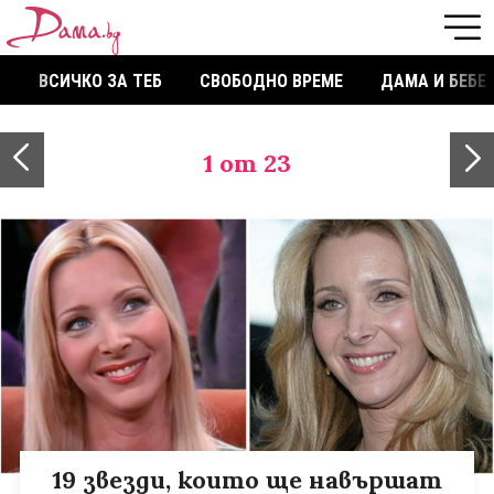
ВСИЧКО ЗА ТЕБ
СВОБОДНО ВРЕМЕ
ДАМА И БЕБЕ
1
от 23
19 звезди, които ще навършат