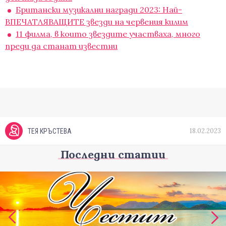
Британски музикални награди 2023: Най-
ВПЕЧАТЛЯВАЩИТЕ звезди на червения килим
11 филма, в които звездите участваха, много
преди да станат известни
18.02.2023
ТЕЯ КРЪСТЕВА
Последни статии