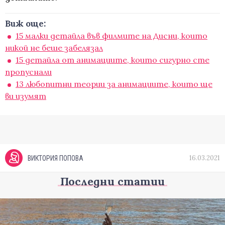
Виж още:
15 малки детайла във филмите на Дисни, които
никой не беше забелязал
15 детайла от анимациите, които сигурно сте
пропуснали
13 любопитни теории за анимациите, които ще
ви изумят
16.03.2021
ВИКТОРИЯ ПОПОВА
Последни статии