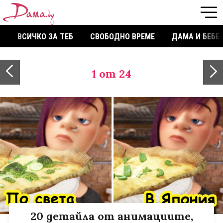
ВСИЧКО ЗА ТЕБ
СВОБОДНО ВРЕМЕ
ДАМА И БЕБЕ
1
от 24
20 детайла от анимациите,