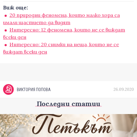
Виж още:
20 природни феномена, които малко хора са
имали щастието да видят
Интересно: 12 феномена, които не се виждат
всеки ден
Интересно: 20 снимки на неща, които не се
виждат всеки ден
26.09.2020
ВИКТОРИЯ ПОПОВА
Последни статии