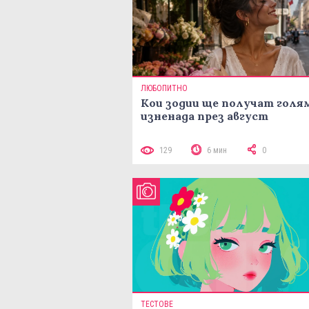
ЛЮБОПИТНО
Кои зодии ще получат голя
изненада през август
129
6 мин
0
ТЕСТОВЕ