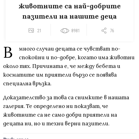
животните са най-добрите
пазители на нашите деца
21
8981
76
В
много случаи децата се чувстват по-
спокойни и по-добре, когато има животни
около тях. Причината е, че между бебета и
косматите им приятели бързо се появява
специална връзка.
Доказателство за това са снимките в нашата
галерия. Те определено ни показват, че
животните са не само добри приятели на
децата ни, но и техни верни пазители.