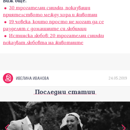
Виж още:
30 трогателни снимки, показващи
приятелството между хора и животни
19 човека, които просто не могат да се
разделят с домашните си любимци
Истинска любов: 20 трогателни снимки
показват любовта на животните
24.05.2019
ИВЕЛИНА ИВАНОВА
Последни статии