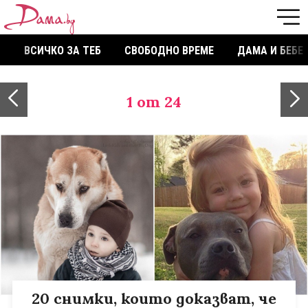
ВСИЧКО ЗА ТЕБ
СВОБОДНО ВРЕМЕ
ДАМА И БЕБЕ
1
от 24
20 снимки, които доказват, че