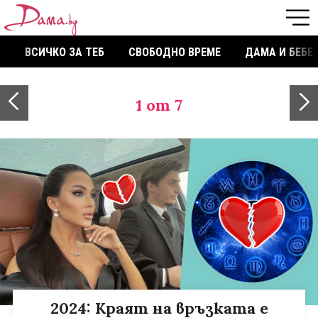
ВСИЧКО ЗА ТЕБ
СВОБОДНО ВРЕМЕ
ДАМА И БЕБЕ
1
от 7
2024: Краят на връзката е