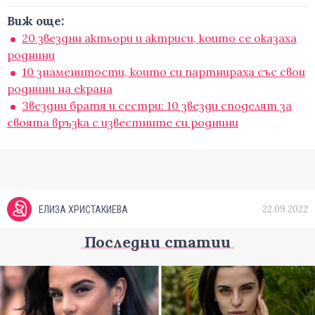
Виж още:
20 звездни актьори и актриси, които се оказаха
роднини
10 знаменитости, които си партнираха със свои
роднини на екрана
Звездни братя и сестри: 10 звезди споделят за
своята връзка с известните си роднини
22.09.2022
ЕЛИЗА ХРИСТАКИЕВА
Последни статии