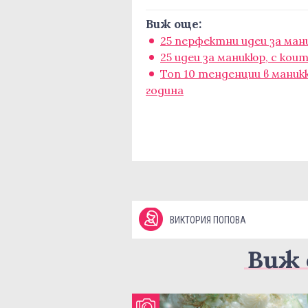
Виж още:
25 перфектни идеи за ман
25 идеи за маникюр, с ко
Топ 10 тенденции в маник
година
ВИКТОРИЯ ПОПОВА
Виж 