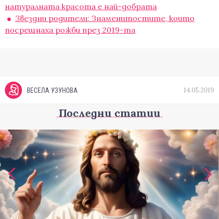
натуралната красота е най-добрата
Звездни родители: Знаменитостите, които
посрещнаха рожби през 2019-та
14.05.2019
ВЕСЕЛА УЗУНОВА
Последни статии