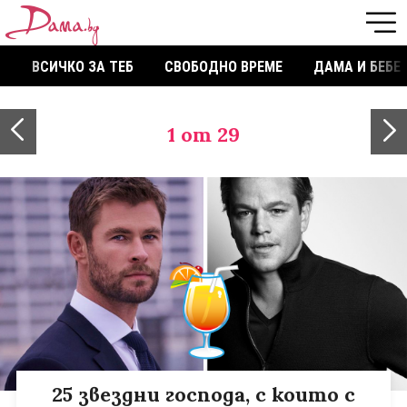
ВСИЧКО ЗА ТЕБ
СВОБОДНО ВРЕМЕ
ДАМА И БЕБЕ
1
от 29
25 звездни господа, с които с