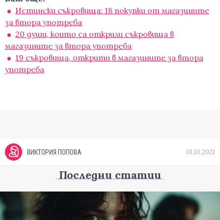
Истински съкровища: 18 покупки от магазините
за втора употреба
20 души, които са открили съкровища в
магазините за втора употреба
19 съкровища, открити в магазините за втора
употреба
01.10.2021
ВИКТОРИЯ ПОПОВА
Последни статии