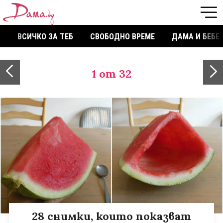
ВСИЧКО ЗА ТЕБ
СВОБОДНО ВРЕМЕ
ДАМА И БЕБЕ
1
от 32
28 снимки, които показват