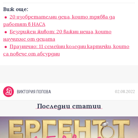
Виж още:
20 изобретателни деца, които трябва да
работят в НАСА
Безгрижен живот: 20 важни неща, които
научихме от децата
Празнично: 11 семейни коледни картички, които
са повече от абсурдни
02.08.2022
ВИКТОРИЯ ПОПОВА
Последни статии