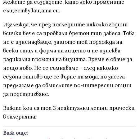
можете да създадете, като леко промените
съществуващата си.
Изглежда, че през последните няколко години
всички вече са пробвали бретон тип завеса. Това
не е изненадващо, защото той подхожда на
всеки стил и форма на лицето и не изисква
радикална промяна на визията. Време е обаче за
нещо ново. Не се съмняваме - след няколко
сезона отново ще се върне на мода, но засега
предлагаме да обмислите по-интересни опции
за подстригване.
Вижте кои са топ 3 неактуални летни прически
в галерията:
Виж още: