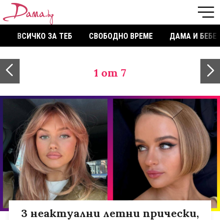
ВСИЧКО ЗА ТЕБ
СВОБОДНО ВРЕМЕ
ДАМА И БЕБЕ
1
от 7
3 неактуални летни прически,