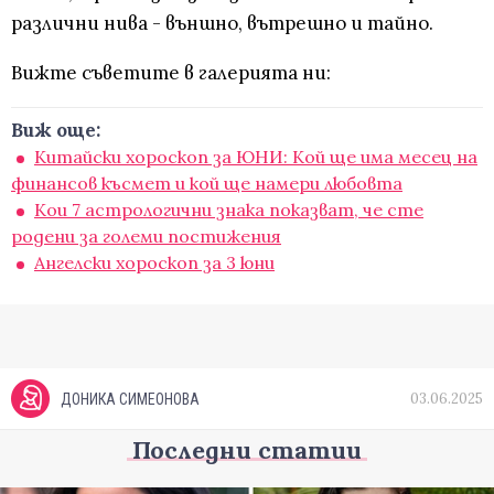
различни нива - външно, вътрешно и тайно.
Вижте съветите в галерията ни:
Виж още:
Китайски хороскоп за ЮНИ: Кой ще има месец на
финансов късмет и кой ще намери любовта
Кои 7 астрологични знака показват, че сте
родени за големи постижения
Ангелски хороскоп за 3 юни
03.06.2025
ДОНИКА СИМЕОНОВА
Последни статии