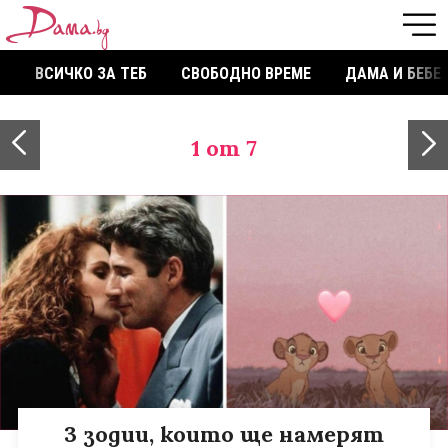
ВСИЧКО ЗА ТЕБ
СВОБОДНО ВРЕМЕ
ДАМА И БЕБЕ
1
от 7
3 зодии, които ще намерят