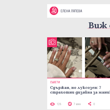
ЕЛЕНА ЛЯПЕВА
Виж 
СЪВЕТИ
Сдържан, но луксозен: 7
страхотни дизайна за ман
126
7 мин
0