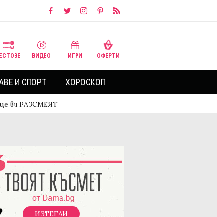
ЕСТОВЕ
ВИДЕО
ИГРИ
ОФЕРТИ
АВЕ И СПОРТ
ХОРОСКОП
 ще ви РАЗСМЕЯТ
ИЗТЕГЛИ