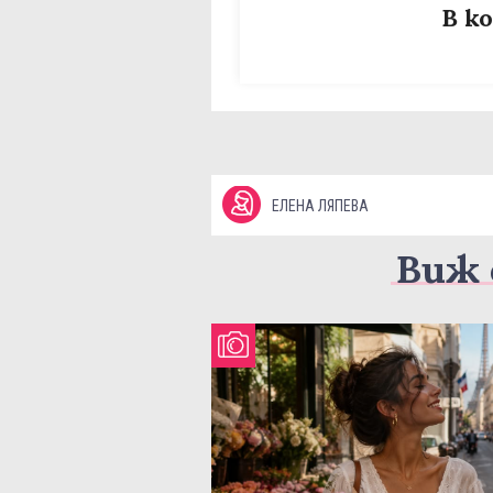
В к
ЕЛЕНА ЛЯПЕВА
Виж 