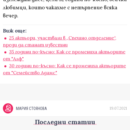
любимци, които чакахме с нетърпение всяка
вечер.
Виж още:
25 актьори, участвали в „Спешно отделение“,
преди да станат известни
35 години по-късно: Как се промениха актьорите
от "Алф"
30 години по-късно: Как се промениха актьорите
от "Семейство Адамс"
19.07.2021
МАРИЯ СТОЯНОВА
Последни статии