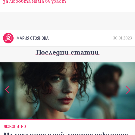
за любовта няма възраст
30.01.2023
МАРИЯ СТОЯНОВА
Последни статии
ЛЮБОПИТНО
Мълчанието е най-лошото наказание