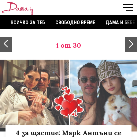
ВСИЧКО ЗА ТЕБ
СВОБОДНО ВРЕМЕ
ДАМА И БЕБЕ
1
от 30
4 за щастие: Марк Антъни се