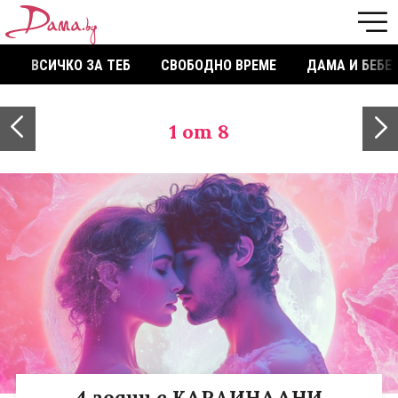
ВСИЧКО ЗА ТЕБ
СВОБОДНО ВРЕМЕ
ДАМА И БЕБЕ
1
от 8
4 зодии с КАРДИНАЛНИ