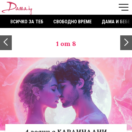
ВСИЧКО ЗА ТЕБ
СВОБОДНО ВРЕМЕ
ДАМА И БЕБЕ
1
от 8
4 зодии с КАРДИНАЛНИ