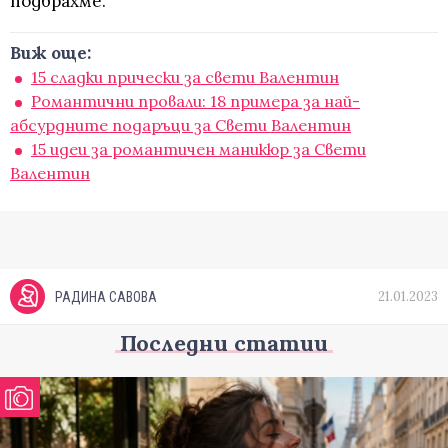
подбрахме.
Виж още:
15 сладки прически за свети Валентин
Романтични провали: 18 примера за най-
абсурдните подаръци за Свети Валентин
15 идеи за романтичен маникюр за Свети
Валентин
21.01.2023
РАДИНА САВОВА
Последни статии