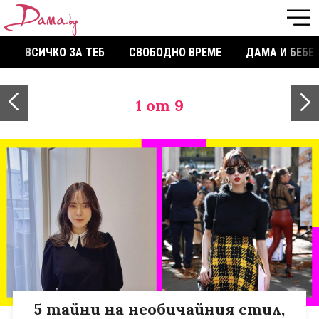
ВСИЧКО ЗА ТЕБ
СВОБОДНО ВРЕМЕ
ДАМА И БЕБЕ
1
от 9
5 тайни на необичайния стил,