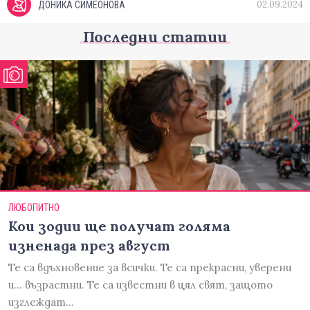
02.09.2024
ДОНИКА СИМЕОНОВА
Последни статии
ЛЮБОПИТНО
Кои зодии ще получат голяма
изненада през август
Те са вдъхновение за всички. Те са прекрасни, уверени
и... възрастни. Те са известни в цял свят, защото
изглеждат…