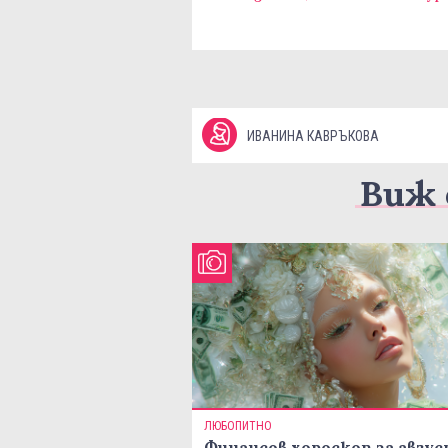
ИВАНИНА КАВРЪКОВА
Виж 
ЛЮБОПИТНО
Финансов хороскоп за авгу