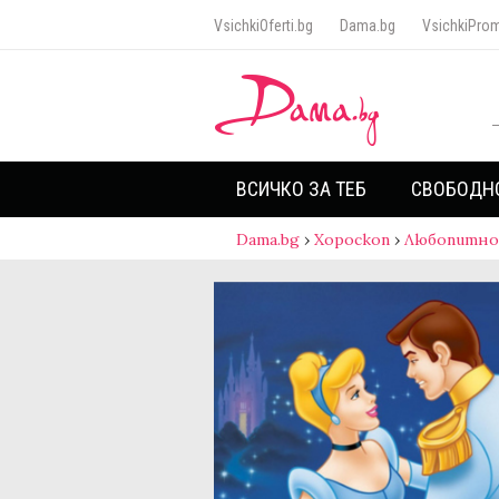
VsichkiOferti.bg
Dama.bg
VsichkiProm
ВСИЧКО ЗА ТЕБ
СВОБОДН
Dama.bg
›
Хороскоп
›
Любопитно