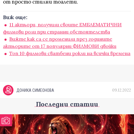
от просто стилни тоалети.
Виж още:
11 актьори, получили своите ЕМБЛЕМАТИЧНИ
филмови роли при странни обстоятелства
Вижте как са се променили през годините
актьорите от 17 популярни ФИЛМОВИ двойки
Топ 10 филмови сватбени рокли на всички времена
09.12.2022
ДОНИКА СИМЕОНОВА
Последни статии