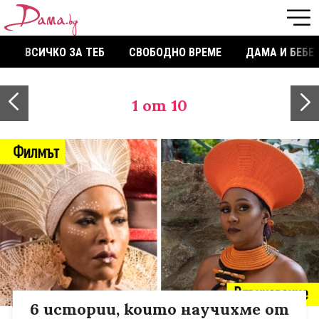
ВСИЧКО ЗА ТЕБ
СВОБОДНО ВРЕМЕ
ДАМА И БЕБЕ
1
от 10
6 истории, които научихме от