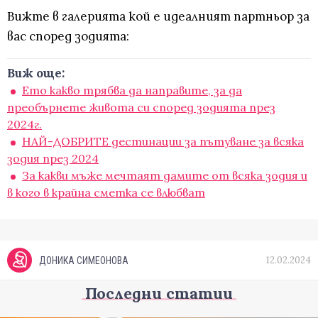
Вижте в галерията кой е идеалният партньор за
вас според зодията:
Виж още:
Ето какво трябва да направите, за да
преобърнете живота си според зодията през
2024г.
НАЙ-ДОБРИТЕ дестинации за пътуване за всяка
зодия през 2024
За какви мъже мечтаят дамите от всяка зодия и
в кого в крайна сметка се влюбват
12.02.2024
ДОНИКА СИМЕОНОВА
Последни статии