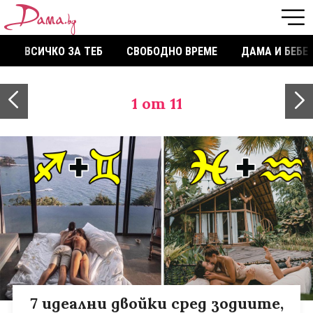
ВСИЧКО ЗА ТЕБ
СВОБОДНО ВРЕМЕ
ДАМА И БЕБЕ
1
от 11
7 идеални двойки сред зодиите,