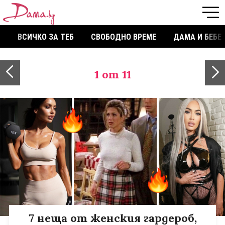
ВСИЧКО ЗА ТЕБ
СВОБОДНО ВРЕМЕ
ДАМА И БЕБЕ
1
от 11
7 неща от женския гардероб,