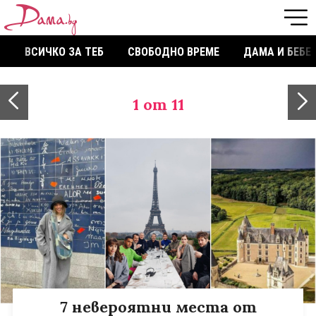
ВСИЧКО ЗА ТЕБ
СВОБОДНО ВРЕМЕ
ДАМА И БЕБЕ
1
от 11
7 невероятни места от