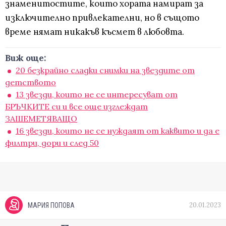
знаменитостите, които хората намират за
изключително привлекателни, но в същото
време нямат никакъв късмет в любовта.
Виж още:
20 безкрайно сладки снимки на звездите от
детството
13 звезди, които не се интересуват от
БРЪЧКИТЕ си и все още изглеждат
ЗАШЕМЕТЯВАЩО
16 звезди, които не се нуждаят от каквито и да е
филтри, дори и след 50
20.01.2023
МАРИЯ ПОПОВА