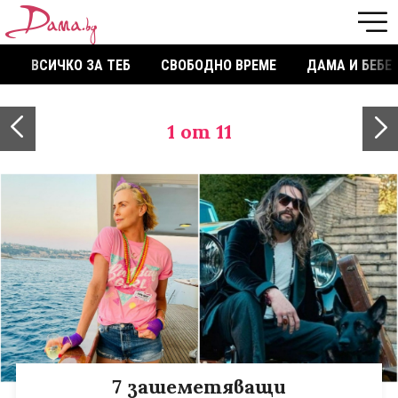
ВСИЧКО ЗА ТЕБ
СВОБОДНО ВРЕМЕ
ДАМА И БЕБЕ
1
от 11
7 зашеметяващи