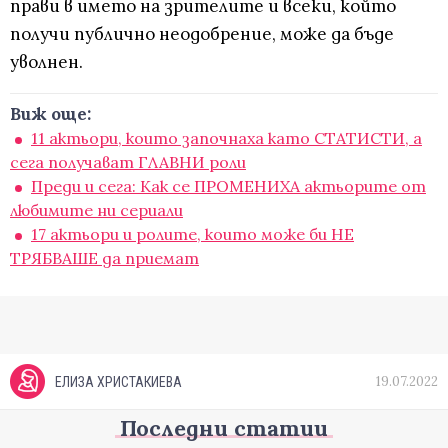
прави в името на зрителите и всеки, който
получи публично неодобрение, може да бъде
уволнен.
Виж още:
11 актьори, които започнаха като СТАТИСТИ, а
сега получават ГЛАВНИ роли
Преди и сега: Как се ПРОМЕНИХА актьорите от
любимите ни сериали
17 актьори и ролите, които може би НЕ
ТРЯБВАШЕ да приемат
19.07.2022
ЕЛИЗА ХРИСТАКИЕВА
Последни статии