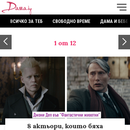
ВСИЧКО ЗА ТЕБ
СВОБОДНО ВРЕМЕ
ДАМА И БЕБЕ
1
от 12
8 актьори, които бяха