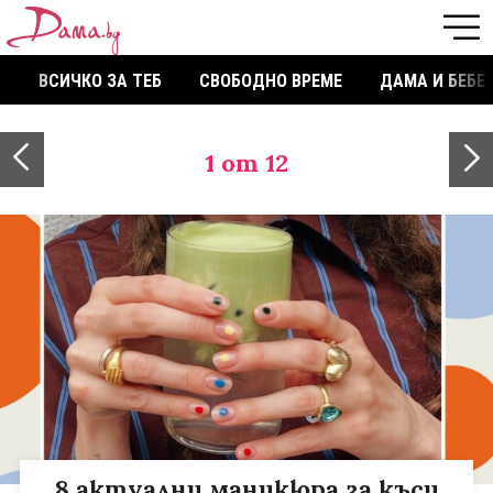
ВСИЧКО ЗА ТЕБ
СВОБОДНО ВРЕМЕ
ДАМА И БЕБЕ
1
от 12
8 актуални маникюра за къси