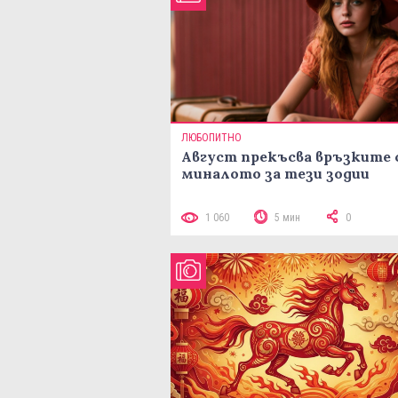
ЛЮБОПИТНО
Август прекъсва връзките 
миналото за тези зодии
1 060
5 мин
0