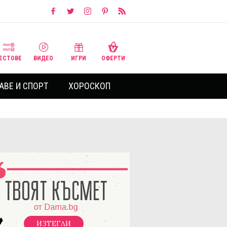
ЕСТОВЕ
ВИДЕО
ИГРИ
ОФЕРТИ
АВЕ И СПОРТ
ХОРОСКОП
ИЗТЕГЛИ