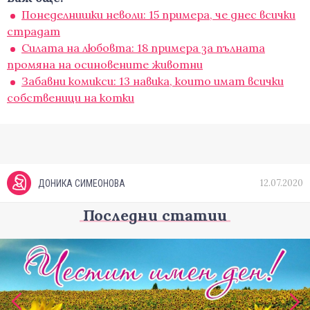
Понеделнишки неволи: 15 примера, че днес всички
страдат
Силата на любовта: 18 примера за пълната
промяна на осиновените животни
Забавни комикси: 13 навика, които имат всички
собственици на котки
12.07.2020
ДОНИКА СИМЕОНОВА
Последни статии