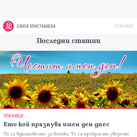
27.04.2022
ЕЛИЗА ХРИСТАКИЕВА
Последни статии
ПРАЗНИЦИ
Ето кой празнува имен ден днес
Те са вдъхновение за всички. Те са прекрасни, уверени