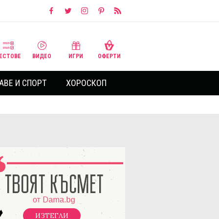
ЕСТОВЕ
ВИДЕО
ИГРИ
ОФЕРТИ
АВЕ И СПОРТ
ХОРОСКОП
ИЗТЕГЛИ