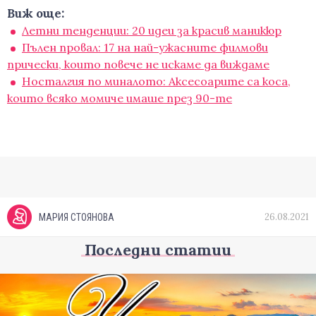
Виж още:
Летни тенденции: 20 идеи за красив маникюр
Пълен провал: 17 на най-ужасните филмови
прически, които повече не искаме да виждаме
Носталгия по миналото: Аксесоарите са коса,
които всяко момиче имаше през 90-те
26.08.2021
МАРИЯ СТОЯНОВА
Последни статии