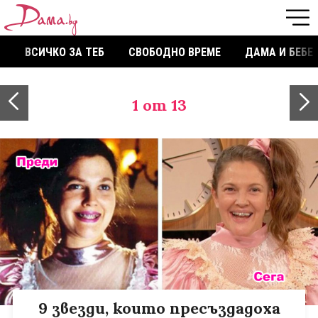
ВСИЧКО ЗА ТЕБ
СВОБОДНО ВРЕМЕ
ДАМА И БЕБЕ
1
от 13
9 звезди, които пресъздадоха