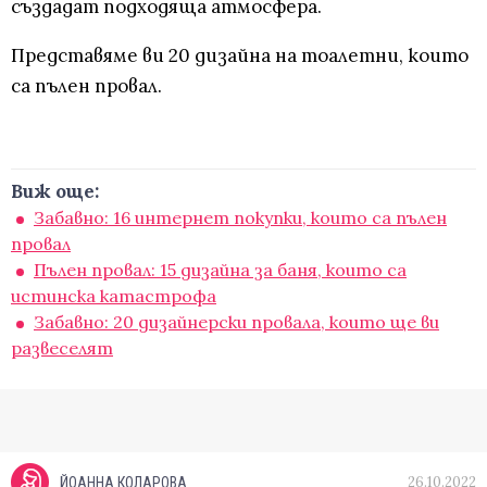
създадат подходяща атмосфера.
Представяме ви 20 дизайна на тоалетни, които
са пълен провал.
Виж още:
Забавно: 16 интернет покупки, които са пълен
провал
Пълен провал: 15 дизайна за баня, които са
истинска катастрофа
Забавно: 20 дизайнерски провала, които ще ви
развеселят
26.10.2022
ЙОАННА КОЛАРОВА