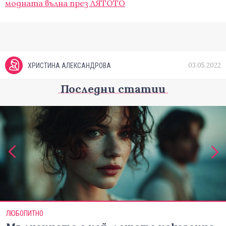
модната вълна през ЛЯТОТО
03.05.2022
ХРИСТИНА АЛЕКСАНДРОВА
Последни статии
ЛЮБОПИТНО