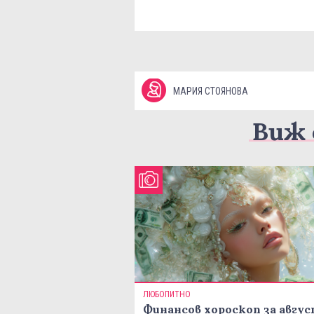
МАРИЯ СТОЯНОВА
Виж 
ЛЮБОПИТНО
Финансов хороскоп за авгу