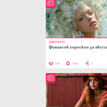
ЛЮБОПИТНО
Финансов хороскоп за авгу
506
9 мин
0