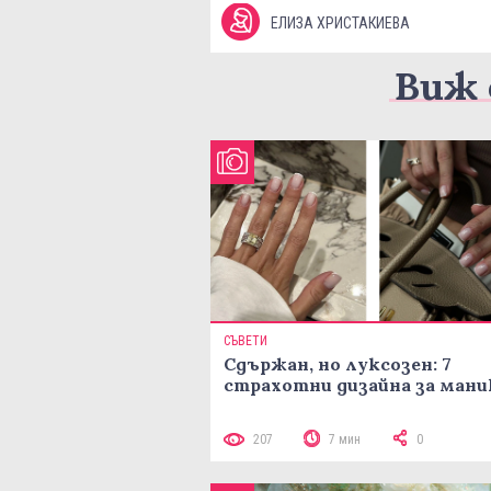
ЕЛИЗА ХРИСТАКИЕВА
Виж 
СЪВЕТИ
Сдържан, но луксозен: 7
страхотни дизайна за ман
207
7 мин
0