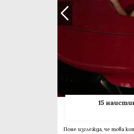
15 наисти
Поне изглежда, че това ко