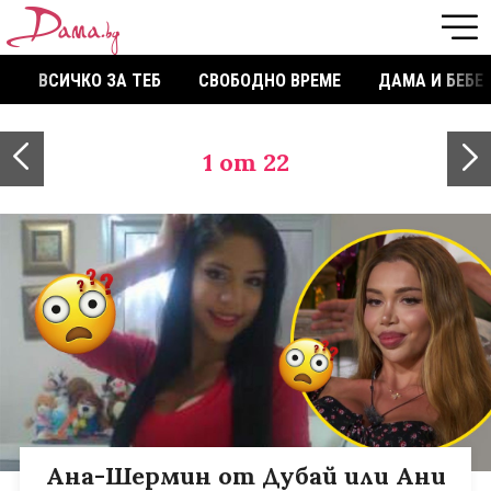
ВСИЧКО ЗА ТЕБ
СВОБОДНО ВРЕМЕ
ДАМА И БЕБЕ
1
от 22
Ана-Шермин от Дубай или Ани