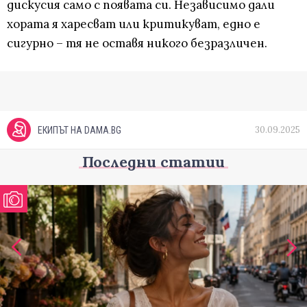
дискусия само с появата си. Независимо дали
хората я харесват или критикуват, едно е
сигурно – тя не оставя никого безразличен.
30.09.2025
ЕКИПЪТ НА DAMA.BG
Последни статии