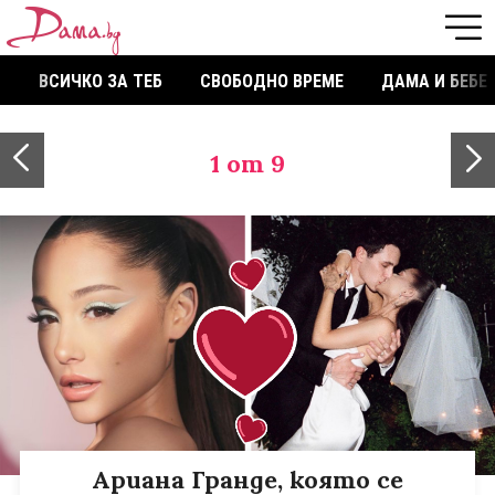
ВСИЧКО ЗА ТЕБ
СВОБОДНО ВРЕМЕ
ДАМА И БЕБЕ
1
от 9
Ариана Гранде, която се