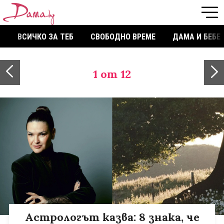
ВСИЧКО ЗА ТЕБ
СВОБОДНО ВРЕМЕ
ДАМА И БЕБЕ
1
от 12
Астрологът казва: 8 знака, че